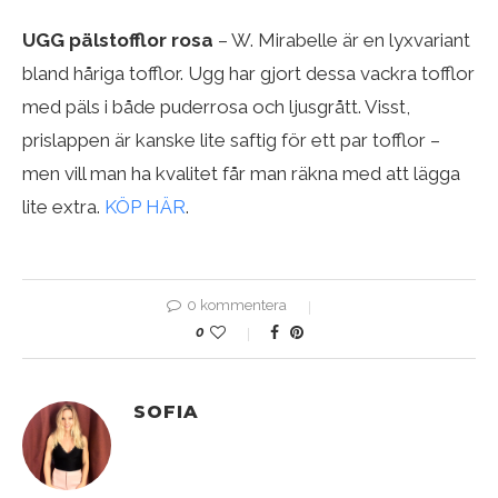
UGG pälstofflor rosa
– W. Mirabelle är en lyxvariant
bland håriga tofflor. Ugg har gjort dessa vackra tofflor
med päls i både puderrosa och ljusgrått. Visst,
prislappen är kanske lite saftig för ett par tofflor –
men vill man ha kvalitet får man räkna med att lägga
lite extra.
KÖP HÄR
.
0 kommentera
0
SOFIA