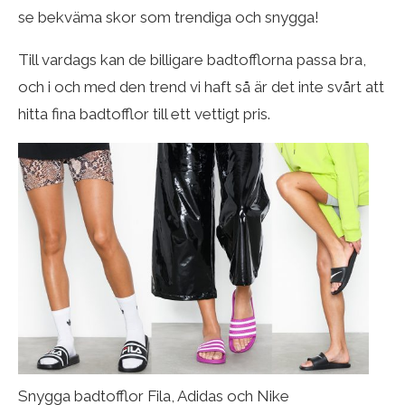
se bekväma skor som trendiga och snygga!
Till vardags kan de billigare badtofflorna passa bra,
och i och med den trend vi haft så är det inte svårt att
hitta fina badtofflor till ett vettigt pris.
Snygga badtofflor Fila, Adidas och Nike