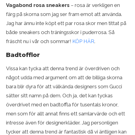
Vagabond rosa sneakers
– rosa är verkligen en
färg på skorna som jag ser fram emot att använda.
Jag har ännu inte köpt ett par rosa skor men tittat på
både sneakers och träningsskor i puderrosa. Så
fräscht nu i vår och sommar!
KÖP HÄR
.
Badtofflor
Vissa kan tycka att denna trend är överdriven och
något udda med argument om att de billiga skorna
bara blir dyra för att välkända designers som Gucci
sätter sitt namn på dem. Och ja, det kan tyckas
överdrivet med en badtoffla för tusentals kronor,
men som för allt annat finns ett samlarvärde och ett
intresse även för designerkläder. Jag personligen
tycker att denna trend är fantastisk då vi äntligen kan