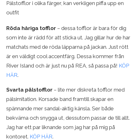
Pälstofflor i olika färger, kan verkligen piffa upp en
outfit
Röda håriga tofflor
– dessa tofflor är bara för dig
som inte är rädd för att sticka ut. Jag gillar hur de har
matchats med de röda läpparna på jackan. Just rött
är en väldigt cool accentfärg. Dessa kommer från
River Island och är just nu på REA, så passa på!
KÖP
HÄR
.
Svarta pälstofflor
– lite mer diskreta tofflor med
pälsimitation. Korsade band framtill skapar en
spännande mer sandal-aktig känsla. Ser både
bekväma och snygga ut, dessutom passar de till allt.
Jag har ett par liknande som jag har på mig på
kontoret.
KÖP HÄR
.