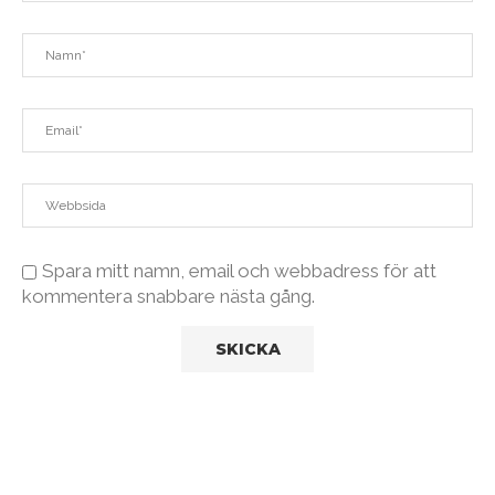
Spara mitt namn, email och webbadress för att
kommentera snabbare nästa gång.