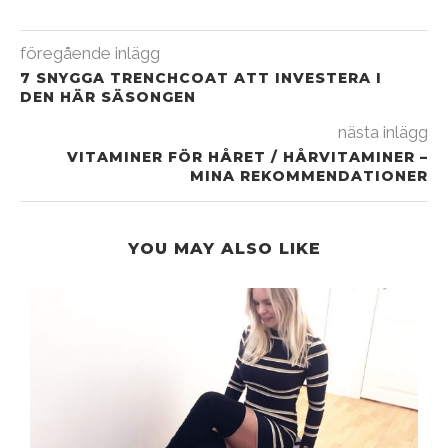
föregående inlägg
7 SNYGGA TRENCHCOAT ATT INVESTERA I
DEN HÄR SÄSONGEN
nästa inlägg
VITAMINER FÖR HÅRET / HÅRVITAMINER –
MINA REKOMMENDATIONER
YOU MAY ALSO LIKE