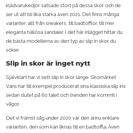
klädvarukedjor satsade stort på dessa skor och de
ser ut att bli lika starka även 2021. Det finns många
varianter, allt från sneakers, till badtofflor, till mer
eleganta hällösa sandaler. I det här inlägget hittar du
de bästa modellerna av den typ av slip in skor du
söker.
Slip in skor är inget nytt
Självklart har vi sett slip in skor länge. Skomärket
Vans har till exempel producerat sina klassiska slip ins
sedan slutet på 60 talet och trenden har kommit i
vågor.
Det vi främst såg under 2020 var den ännu enklare
varianten, den som kan liknas till en badtoffla. Även