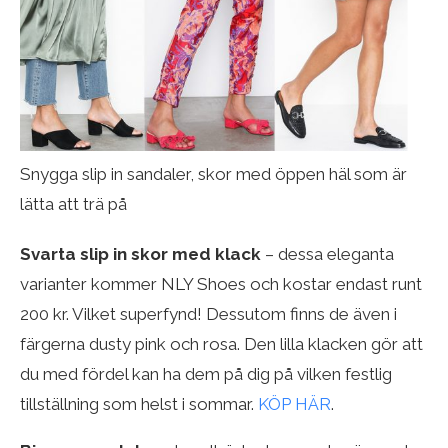
Snygga slip in sandaler, skor med öppen häl som är
lätta att trä på
Svarta slip in skor med klack
– dessa eleganta
varianter kommer NLY Shoes och kostar endast runt
200 kr. Vilket superfynd! Dessutom finns de även i
färgerna dusty pink och rosa. Den lilla klacken gör att
du med fördel kan ha dem på dig på vilken festlig
tillställning som helst i sommar.
KÖP HÄR
.