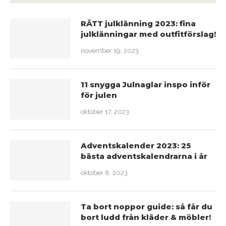
RÄTT julklänning 2023: fina
julklänningar med outfitförslag!
november 19, 2023
11 snygga Julnaglar inspo inför
för julen
oktober 17, 2023
Adventskalender 2023: 25
bästa adventskalendrarna i år
oktober 8, 2023
Ta bort noppor guide: så får du
bort ludd från kläder & möbler!