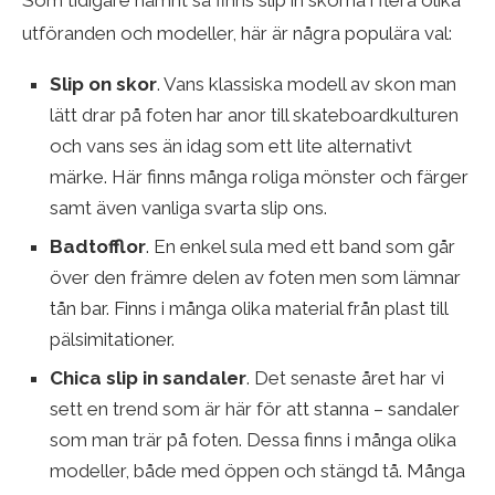
utföranden och modeller, här är några populära val:
Slip on skor
. Vans klassiska modell av skon man
lätt drar på foten har anor till skateboardkulturen
och vans ses än idag som ett lite alternativt
märke. Här finns många roliga mönster och färger
samt även vanliga svarta slip ons.
Badtofflor
. En enkel sula med ett band som går
över den främre delen av foten men som lämnar
tån bar. Finns i många olika material från plast till
pälsimitationer.
Chica slip in sandaler
. Det senaste året har vi
sett en trend som är här för att stanna – sandaler
som man trär på foten. Dessa finns i många olika
modeller, både med öppen och stängd tå. Många