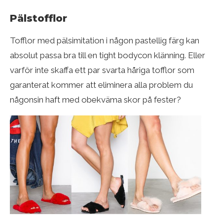
Pälstofflor
Tofflor med pälsimitation i någon pastellig färg kan
absolut passa bra till en tight bodycon klänning. Eller
varför inte skaffa ett par svarta håriga tofflor som
garanterat kommer att eliminera alla problem du
någonsin haft med obekväma skor på fester?