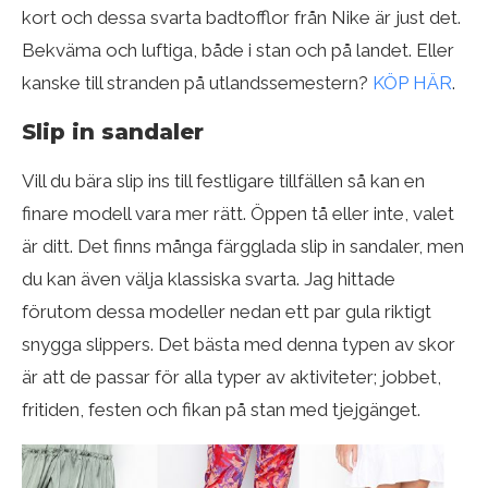
kort och dessa svarta badtofflor från Nike är just det.
Bekväma och luftiga, både i stan och på landet. Eller
kanske till stranden på utlandssemestern?
KÖP HÄR
.
Slip in sandaler
Vill du bära slip ins till festligare tillfällen så kan en
finare modell vara mer rätt. Öppen tå eller inte, valet
är ditt. Det finns många färgglada slip in sandaler, men
du kan även välja klassiska svarta. Jag hittade
förutom dessa modeller nedan ett par gula riktigt
snygga slippers. Det bästa med denna typen av skor
är att de passar för alla typer av aktiviteter; jobbet,
fritiden, festen och fikan på stan med tjejgänget.