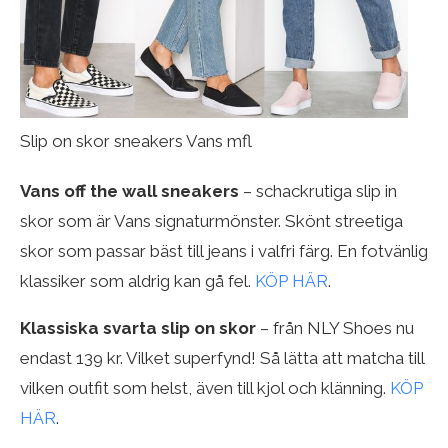
Slip on skor sneakers Vans mfl
Vans off the wall sneakers
– schackrutiga slip in
skor som är Vans signaturmönster. Skönt streetiga
skor som passar bäst till jeans i valfri färg. En fotvänlig
klassiker som aldrig kan gå fel.
KÖP HÄR
.
Klassiska svarta slip on skor
– från NLY Shoes nu
endast 139 kr. Vilket superfynd! Så lätta att matcha till
vilken outfit som helst, även till kjol och klänning.
KÖP
HÄR
.