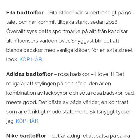
Fila badtofflor
– Fila-kläder var supertrendigt på 90-
talet och har kommit tillbaka starkt sedan 2018.
Överallt syns detta sportmärke på allt från kändisar
till influensers världen över. Snyggast blir det att
blanda badskor med vanliga kläder, för en äkta street
look.
KÖP HÄR
.
Adidas badtofflor
– rosa badskor – I love it! Det
roliga är att stylingen på den här bilden är en
kombination av lackbyxor och söta rosa badskor, bad
meets good. Det bästa av båda världar, en kontrast
som är ett riktigt mode statement. Skitsnyggt tycker
jag.
KÖP HÄR
.
Nike badtofflor
– det är aldrig fel att satsa på säkra